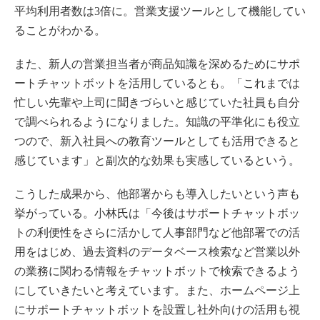
平均利用者数は3倍に。営業支援ツールとして機能してい
ることがわかる。
また、新人の営業担当者が商品知識を深めるためにサポ
ートチャットボットを活用しているとも。「これまでは
忙しい先輩や上司に聞きづらいと感じていた社員も自分
で調べられるようになりました。知識の平準化にも役立
つので、新入社員への教育ツールとしても活用できると
感じています」と副次的な効果も実感しているという。
こうした成果から、他部署からも導入したいという声も
挙がっている。小林氏は「今後はサポートチャットボッ
トの利便性をさらに活かして人事部門など他部署での活
用をはじめ、過去資料のデータベース検索など営業以外
の業務に関わる情報をチャットボットで検索できるよう
にしていきたいと考えています。また、ホームページ上
にサポートチャットボットを設置し社外向けの活用も視