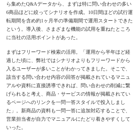
ら集めたQ&Aデータから、まずは特に問い合わせの多い
6商品ほどに絞ってシナリオを作成。10日間ほどの試行運
転期間を含め約1ヶ月半の準備期間で運用スタートできた
という。導入後、さまざまな機能の試用を重ねたところ
に当社の活用ポイントがあった。
まずはフリーワード検索の活用。「運用から半年ほど経
過した頃に、弊社ではシナリオよりもフリーワードから
入るユーザーが多いことがわかってきました。そこで、
該当する問い合わせ内容の回答が掲載されているマニュ
アルや資料に直接誘導できれば、問い合わせの削減に繋
げられると考え、商品・サービスの情報が掲載されてい
るページへのリンクを一問一答スタイルで投入しまし
た」。新商品の資料も一問一答に追加対応することで、
営業担当者が自力でマニュアルにたどり着きやすくして
いった。