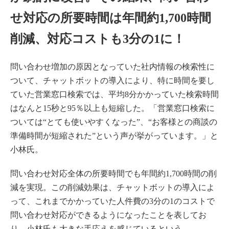
せ対応の所要時間は年間約1,700時間
削減、対応コストも3分の1に！
問い合わせ増加の原因となっていた社内情報の検索性に
ついて、チャットボットの導入により、特に時間を要し
ていた営業窓口検索では、平均8分かかっていた検索時間
はなんと15秒と95％以上も短縮した。「営業窓口検索に
ついては“とても使いやすくなった”、“お客様との商談の
準備時間が短縮された”という声が挙がっています。」と
小林氏。
問い合わせ対応全体の所要時間でも年間約1,700時間の削
減を実現。この削減効果は、チャットボットの導入によ
って、これまでかかっていた人件費の3分の1のコストで
問い合わせ対応ができるようになったことを表してお
り、小林氏も大きな手応えを感じているという。