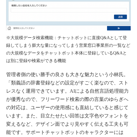
※大規模データ検索機能：チャットボットに直接Q&Aとして登
録してしまう膨大な量になってしまう営業窓口事業所の一覧など
の大規模なデータをチャットボット本体に登録しているQ&Aと
は別に登録や検索ができる機能
管理者側の使い勝手の良さも大きな魅力という小林氏。
「類義語の辞書登録などの設定がすごく楽なので、スト
レスなく運用できています。AIによる自然言語処理能力
が優秀なので、フリーワード検索の際の言葉のゆらぎへ
の対応は、ユーザーの使用感にも直結していると感じて
います。また、目立たせたい回答は文字色やフォントを
変えるなど、デザイン面でより見やすく伝える工夫も可
能です。サポートチャットボットのキャラクターには