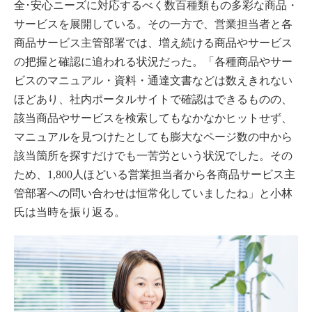
全･安心ニーズに対応するべく数百種類もの多彩な商品・
サービスを展開している。その一方で、営業担当者と各
商品サービス主管部署では、増え続ける商品やサービス
の把握と確認に追われる状況だった。「各種商品やサー
ビスのマニュアル・資料・通達文書などは数えきれない
ほどあり、社内ポータルサイトで確認はできるものの、
該当商品やサービスを検索してもなかなかヒットせず、
マニュアルを見つけたとしても膨大なページ数の中から
該当箇所を探すだけでも一苦労という状況でした。その
ため、1,800人ほどいる営業担当者から各商品サービス主
管部署への問い合わせは恒常化していましたね」と小林
氏は当時を振り返る。