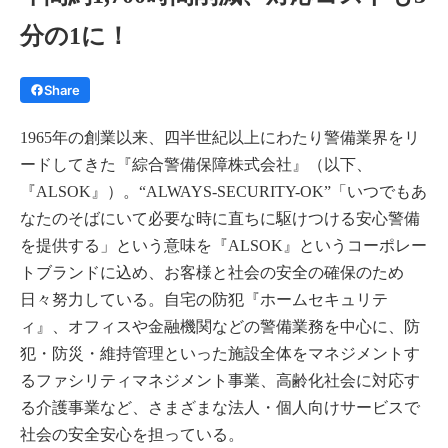
分の1に！
Share
1965年の創業以来、四半世紀以上にわたり警備業界をリ
ードしてきた『綜合警備保障株式会社』（以下、
『ALSOK』）。“ALWAYS-SECURITY-OK”「いつでもあ
なたのそばにいて必要な時に直ちに駆けつける安心警備
を提供する」という意味を『ALSOK』というコーポレー
トブランドに込め、お客様と社会の安全の確保のため
日々努力している。自宅の防犯『ホームセキュリテ
ィ』、オフィスや金融機関などの警備業務を中心に、防
犯・防災・維持管理といった施設全体をマネジメントす
るファシリティマネジメント事業、高齢化社会に対応す
る介護事業など、さまざまな法人・個人向けサービスで
社会の安全安心を担っている。