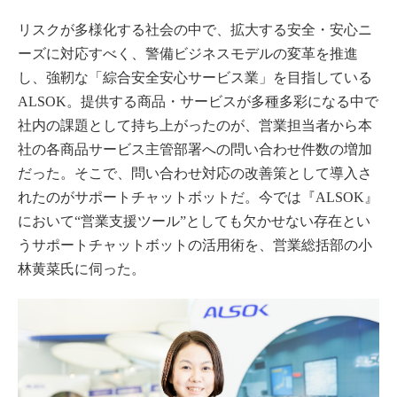
リスクが多様化する社会の中で、拡大する安全・安心ニ
ーズに対応すべく、警備ビジネスモデルの変革を推進
し、強靭な「綜合安全安心サービス業」を目指している
ALSOK。提供する商品・サービスが多種多彩になる中で
社内の課題として持ち上がったのが、営業担当者から本
社の各商品サービス主管部署への問い合わせ件数の増加
だった。そこで、問い合わせ対応の改善策として導入さ
れたのがサポートチャットボットだ。今では『ALSOK』
において“営業支援ツール”としても欠かせない存在とい
うサポートチャットボットの活用術を、営業総括部の小
林黄菜氏に伺った。