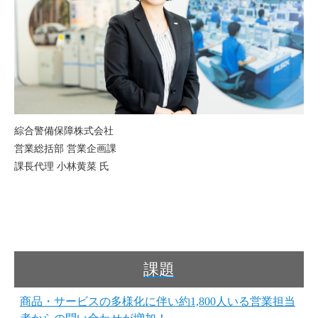
綜合警備保障株式会社
営業総括部 営業企画課
課長代理 小林黄菜 氏
課題
商品・サービスの多様化に伴い約1,800人いる営業担当