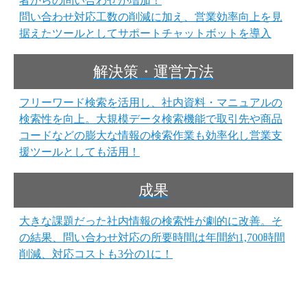
者からの問い合わせが増加！
問い合わせ対応工数の削減に加え、営業効率向上を見
据えたツールとしてサポートチャットボットを導入
解決策・運営方法
フリーワード検索を活用し、社内資料・マニュアルの
検索性を向上。大規模データ検索機能で取引先や商品
コードなどの膨大な情報の検索作業も効率化し営業支
援ツールとしても活用！
成果
大きな課題だった社内情報の検索性が劇的に改善。そ
の結果、問い合わせ対応の所要時間は年間約1,700時間
削減、対応コストも3分の1に！