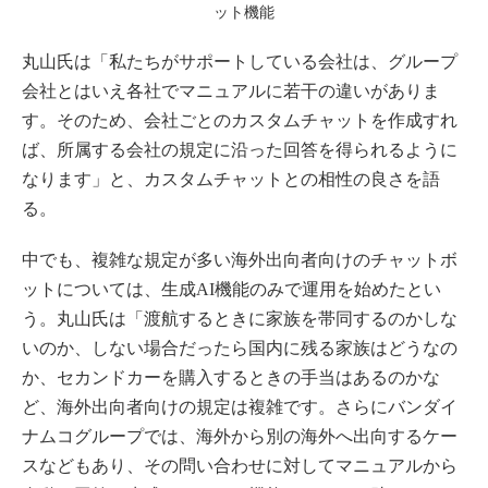
ット機能
丸山氏は「私たちがサポートしている会社は、グループ
会社とはいえ各社でマニュアルに若干の違いがありま
す。そのため、会社ごとのカスタムチャットを作成すれ
ば、所属する会社の規定に沿った回答を得られるように
なります」と、カスタムチャットとの相性の良さを語
る。
中でも、複雑な規定が多い海外出向者向けのチャットボ
ットについては、生成AI機能のみで運用を始めたとい
う。丸山氏は「渡航するときに家族を帯同するのかしな
いのか、しない場合だったら国内に残る家族はどうなの
か、セカンドカーを購入するときの手当はあるのかな
ど、海外出向者向けの規定は複雑です。さらにバンダイ
ナムコグループでは、海外から別の海外へ出向するケー
スなどもあり、その問い合わせに対してマニュアルから