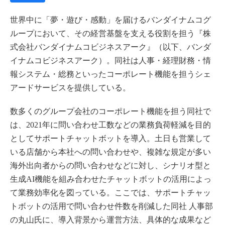
世界中に「夢・遊び・感動」を届けるバンダイナムコグ
ループにおいて、その経営基盤を支える役割を担う『株
式会社バンダイナムコビジネスアーク』（以下、バンダ
イナムコビジネスアーク）。同社は人事・経理財務・情
報システム・総務といったコーポレート機能を担うシェ
アードサービスを提供している。
数多くのグループ会社のコーポレート機能を担う同社で
は、2021年に問い合わせ工数などの業務負荷軽減を目的
としてサポートチャットボットを導入。土日も営業して
いる店舗から本社への問い合わせや、複雑な規定が多い
海外出向者からの問い合わせなどに対し、シナリオ型と
生成AI機能を組み合わせたチャットボットの活用によっ
て業務効率化を図っている。ここでは、サポートチャッ
トボットの活用で問い合わせ件数を削減した同社 人事部
の丸山氏に、導入背景から運営方法、具体的な成果など