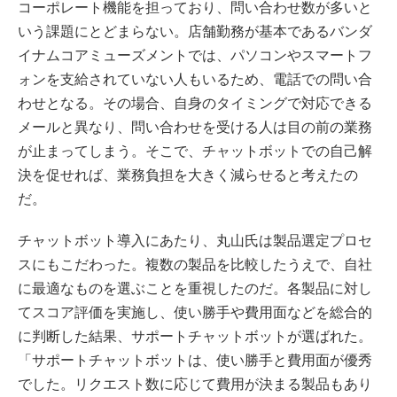
コーポレート機能を担っており、問い合わせ数が多いと
いう課題にとどまらない。店舗勤務が基本であるバンダ
イナムコアミューズメントでは、パソコンやスマートフ
ォンを支給されていない人もいるため、電話での問い合
わせとなる。その場合、自身のタイミングで対応できる
メールと異なり、問い合わせを受ける人は目の前の業務
が止まってしまう。そこで、チャットボットでの自己解
決を促せれば、業務負担を大きく減らせると考えたの
だ。
チャットボット導入にあたり、丸山氏は製品選定プロセ
スにもこだわった。複数の製品を比較したうえで、自社
に最適なものを選ぶことを重視したのだ。各製品に対し
てスコア評価を実施し、使い勝手や費用面などを総合的
に判断した結果、サポートチャットボットが選ばれた。
「サポートチャットボットは、使い勝手と費用面が優秀
でした。リクエスト数に応じて費用が決まる製品もあり