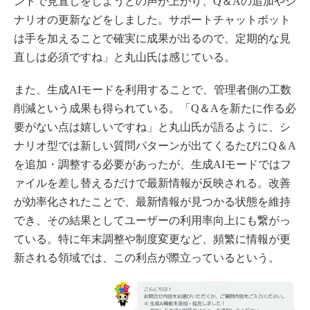
ントで見直しをしようとの声が上がり、Q＆Aの追加やシ
ナリオの更新などをしました。サポートチャットボット
は手を加えることで確実に成果が出るので、定期的な見
直しは必須ですね」と丸山氏は感じている。
また、生成AIモードを利用することで、管理者側の工数
削減という成果も得られている。「Q＆Aを新たに作る必
要がない点は嬉しいですね」と丸山氏が語るように、シ
ナリオ型では新しい質問パターンが出てくるたびにQ＆A
を追加・調整する必要があったが、生成AIモードではフ
ァイルを差し替えるだけで最新情報が反映される。改善
が効率化されたことで、最新情報が見つかる状態を維持
でき、その結果としてユーザーの利用率向上にも繋がっ
ている。特に年末調整や制度変更など、頻繁に情報が更
新される領域では、この利点が際立っているという。