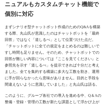
ニュアルもカスタムチャット機能で
個別に対応
まずシナリオ型チャットボット作成のためのQ&Aを構築
する際、丸山氏が意識したのはチャットボットを「最終
回答」ではなく「道しるべ」として位置づけた点だ。
「チャットボットに全ての規定をまとめるのは難しいで
すし時間も足りません。そのため、チャットボットでの
回答が難しい内容については『ここを見てください』と
参照先を示す「道しるべ」を提示できれば十分だと考え
ました。全てを集約する構築に多大な工数を割き、運用
に手が回らなかったら意味がありません。目的と手段を
間違えないように意識していました」と丸山氏は語る。
このように、グループ各社での導入を進める中、Q＆Aの
整備・登録・管理の工数が新たな課題として浮かび上が