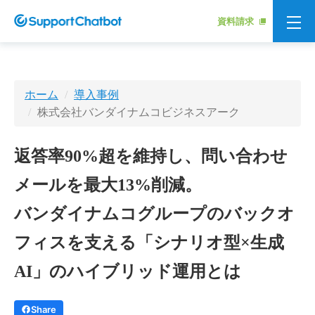
資料請求
ホーム
導入事例
株式会社バンダイナムコビジネスアーク
返答率90%超を維持し、問い合わせ
メールを最大13%削減。
バンダイナムコグループのバックオ
フィスを支える「シナリオ型×生成
AI」のハイブリッド運用とは
Share