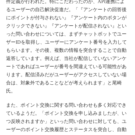
件定義が行われた。特にこだわったのが、API連携によ
るユーザーの自己解決促進だ。「『アンケートの回答後
にポイントが付与されない』『アンケート内のボタンが
クリックできない』『アンケートが配信されない』とい
った問い合わせについては、まずチャットボットでユー
ザーIDを取得し、ユーザーにアンケート番号を入力して
もらいます。その後、複数の情報を突合することで自動
返答しています。例えば、当社が配信していないアンケ
ートであればユーザーが番号を間違えている可能性があ
ります。配信済みだがユーザーがアクセスしていない場
合は、対象外であることなどが考えられます」と尾崎
氏。
また、ポイント交換に関する問い合わせも多く対応でき
ているようだ。「ポイント交換を申し込みましたが、い
つ反映されますか」といった問い合わせに対しても、ユ
ーザーのポイント交換履歴とステータスを突合し、自動