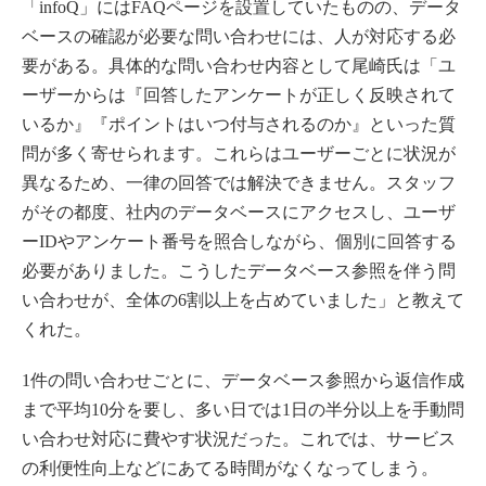
「infoQ」にはFAQページを設置していたものの、データ
ベースの確認が必要な問い合わせには、人が対応する必
要がある。具体的な問い合わせ内容として尾崎氏は「ユ
ーザーからは『回答したアンケートが正しく反映されて
いるか』『ポイントはいつ付与されるのか』といった質
問が多く寄せられます。これらはユーザーごとに状況が
異なるため、一律の回答では解決できません。スタッフ
がその都度、社内のデータベースにアクセスし、ユーザ
ーIDやアンケート番号を照合しながら、個別に回答する
必要がありました。こうしたデータベース参照を伴う問
い合わせが、全体の6割以上を占めていました」と教えて
くれた。
1件の問い合わせごとに、データベース参照から返信作成
まで平均10分を要し、多い日では1日の半分以上を手動問
い合わせ対応に費やす状況だった。これでは、サービス
の利便性向上などにあてる時間がなくなってしまう。