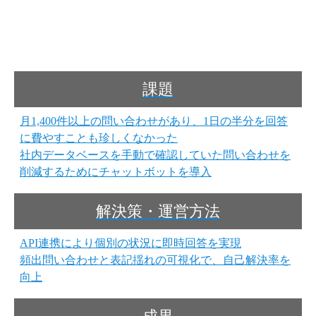
課題
月1,400件以上の問い合わせがあり、1日の半分を回答
に費やすことも珍しくなかった
社内データベースを手動で確認していた問い合わせを
削減するためにチャットボットを導入
解決策・運営方法
API連携により個別の状況に即時回答を実現
頻出問い合わせと表記揺れの可視化で、自己解決率を
向上