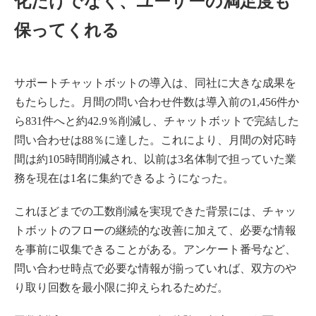
化だけでなく、ユーザーの満足度も
保ってくれる
サポートチャットボットの導入は、同社に大きな成果を
もたらした。月間の問い合わせ件数は導入前の1,456件か
ら831件へと約42.9％削減し、チャットボットで完結した
問い合わせは88％に達した。これにより、月間の対応時
間は約105時間削減され、以前は3名体制で担っていた業
務を現在は1名に集約できるようになった。
これほどまでの工数削減を実現できた背景には、チャッ
トボットのフローの継続的な改善に加えて、必要な情報
を事前に収集できることがある。アンケート番号など、
問い合わせ時点で必要な情報が揃っていれば、双方のや
り取り回数を最小限に抑えられるためだ。