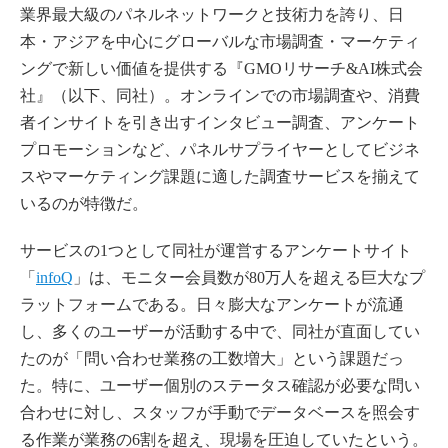
業界最大級のパネルネットワークと技術力を誇り、日
本・アジアを中心にグローバルな市場調査・マーケティ
ングで新しい価値を提供する『GMOリサーチ&AI株式会
社』（以下、同社）。オンラインでの市場調査や、消費
者インサイトを引き出すインタビュー調査、アンケート
プロモーションなど、パネルサプライヤーとしてビジネ
スやマーケティング課題に適した調査サービスを揃えて
いるのが特徴だ。
サービスの1つとして同社が運営するアンケートサイト
「
infoQ
」は、モニター会員数が80万人を超える巨大なプ
ラットフォームである。日々膨大なアンケートが流通
し、多くのユーザーが活動する中で、同社が直面してい
たのが「問い合わせ業務の工数増大」という課題だっ
た。特に、ユーザー個別のステータス確認が必要な問い
合わせに対し、スタッフが手動でデータベースを照会す
る作業が業務の6割を超え、現場を圧迫していたという。