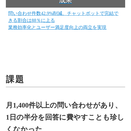
成果
問い合わせ件数42.9%削減、チャットボットで完結で
きる割合は88％に上る
業務効率化とユーザー満足度向上の両立を実現
課題
月1,400件以上の問い合わせがあり、
1日の半分を回答に費やすことも珍し
くなかった