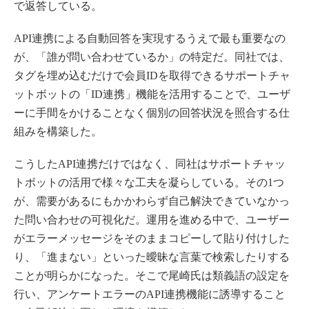
で返答している。
API連携による自動回答を実現するうえで最も重要なの
が、「誰が問い合わせているか」の特定だ。同社では、
タグを埋め込むだけで会員IDを取得できるサポートチャ
ットボットの「ID連携」機能を活用することで、ユーザ
ーに手間をかけることなく個別の回答状況を照合する仕
組みを構築した。
こうしたAPI連携だけではなく、同社はサポートチャッ
トボットの活用で様々な工夫を凝らしている。その1つ
が、需要があるにもかかわらず自己解決できていなかっ
た問い合わせの可視化だ。運用を進める中で、ユーザー
がエラーメッセージをそのままコピーして貼り付けした
り、「進まない」といった曖昧な言葉で検索したりする
ことが明らかになった。そこで尾崎氏は類義語の設定を
行い、アンケートエラーのAPI連携機能に誘導すること