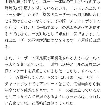
工数削減だけでなく、ユーザー体験の向上という面でも
尾崎氏は手応えを感じているという。「システム上のエ
ラーが発生した場合、複数のユーザーから同じ問い合わ
せを受けることになります。その際、チャットボットで
あれば一人ひとりに手動でエラーの原因を調べて返信す
るのではなく、一次対応として即座に回答できます。こ
れはユーザーの不満解消につながります」と尾崎氏は語
る。
また、ユーザーの満足度が可視化されるようになったの
も大きな変化だという。「以前は返答メールの最後に評
価アンケートを設置していました。しかし、すべてのユ
ーザーが回答してくれるものではありません。サポート
チャットボットではアンケートなしで、管理画面から解
決率などを確認できます。ユーザーの役に立っているか
をリアルタイムで把握できるようになったのは、うれし
い変化ですね」と尾崎氏は教えてくれた。