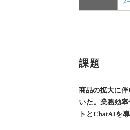
メ
課題
商品の拡大に伴
いた。業務効率
トとChatAIを