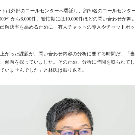
ートは外部のコールセンターへ委託し、約30名のコールセンタ
000件から6,000件、繁忙期には10,000件ほどの問い合わせが
己解決率を高めるために、有人チャットの導入やチャットボッ
上がった課題が、問い合わせ内容の分析に要する時間だ。「当
、傾向を探っていました。そのため、分析に時間を取られてし
ていませんでした」と林氏は振り返る。