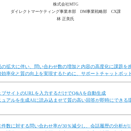
株式会社MTG
ダイレクトマーケティング事業本部 DM事業戦略部 CX課
林 正美氏
品の拡大に伴い、問い合わせ数の増加と内容の高度化に課題を
務効率化と質の向上を実現するために、サポートチャットボットとC
ェブサイトのURLを入力するだけでQ&Aを自動生成
ニュアルを生成AIに読み込ませて質の高い回答が即時にできる
注件数に対する問い合わせ率が30％減少し、会話履歴の分析が1