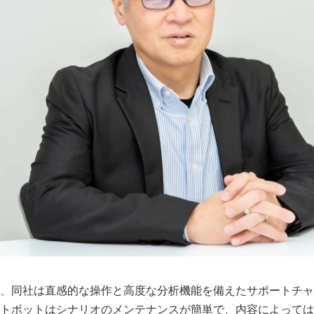
、同社は直感的な操作と高度な分析機能を備えたサポートチャ
トボットはシナリオのメンテナンスが簡単で、内容によっては