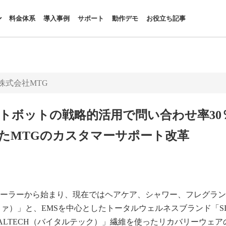
料金体系
導入事例
サポート
動作デモ
お役立ち記事
株式会社MTG
トボットの戦略的活用で問い合わせ率30
したMTGのカスタマーサポート改革
ーラーから始まり、現在ではヘアケア、シャワー、フレグラン
ファ）」と、EMSを中心としたトータルウェルネスブランド「SI
TALTECH（バイタルテック）」繊維を使ったリカバリーウェア