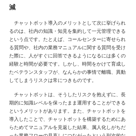
減
チャットボット導入のメリットとして次に挙げられ
るのは、社内の知識・知見を集約して一元管理できる
という点です。たとえば、コールセンターに寄せられ
る質問や、社内の業務マニュアルに関する質問を受け
た際に、人がすぐに回答できるようになるには多くの
経験と時間が必要です。しかし、時間をかけて育成し
たベテランスタッフが、なんらかの事情で離職、異動
してしまうリスクは常につきものです。
チャットボットは、そうしたリスクを抱えずに、長
期的に知識レベルを保ったまま運用することができる
というメリットがあります。また、チャットボットを
導入したことで、チャットボットを構築するためにあ
らためてマニュアルを見返した結果、属人化しがちだ
った業務フローの見直しにつながったという副次的な