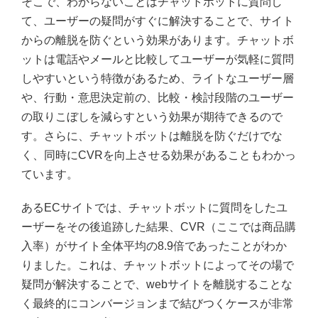
そこで、わからないことはチャットボットに質問し
て、ユーザーの疑問がすぐに解決することで、サイト
からの離脱を防ぐという効果があります。チャットボ
ットは電話やメールと比較してユーザーが気軽に質問
しやすいという特徴があるため、ライトなユーザー層
や、行動・意思決定前の、比較・検討段階のユーザー
の取りこぼしを減らすという効果が期待できるので
す。さらに、チャットボットは離脱を防ぐだけでな
く、同時にCVRを向上させる効果があることもわかっ
ています。
あるECサイトでは、チャットボットに質問をしたユ
ーザーをその後追跡した結果、CVR（ここでは商品購
入率）がサイト全体平均の8.9倍であったことがわか
りました。これは、チャットボットによってその場で
疑問が解決することで、webサイトを離脱することな
く最終的にコンバージョンまで結びつくケースが非常