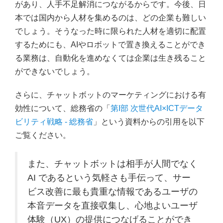
があり、人手不足解消につながるからです。今後、日
本では国内から人材を集めるのは、どの企業も難しい
でしょう。そうなった時に限られた人材を適切に配置
するためにも、AIやロボットで置き換えることができ
る業務は、自動化を進めなくては企業は生き残ること
ができないでしょう。
さらに、チャットボットのマーケティングにおける有
効性について、総務省の「
第I部 次世代AI×ICTデータ
ビリティ戦略 - 総務省
」という資料からの引用を以下
ご覧ください。
また、チャットボットは相手が人間でなく
AI であるという気軽さも手伝って、サー
ビス改善に最も貴重な情報であるユーザの
本音データを直接収集し、心地よいユーザ
体験（UX）の提供につなげることができ