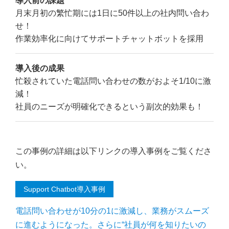
月末月初の繁忙期には1日に50件以上の社内問い合わ
せ！
作業効率化に向けてサポートチャットボットを採用
導入後の成果
忙殺されていた電話問い合わせの数がおよそ1/10に激
減！
社員のニーズが明確化できるという副次的効果も！
この事例の詳細は以下リンクの導入事例をご覧くださ
い。
Support Chatbot導入事例
電話問い合わせが10分の1に激減し、業務がスムーズ
に進むようになった。さらに“社員が何を知りたいの