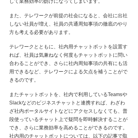
して業務効率の妨げになってしまいます。
また、テレワークが前提の社会になると、会社に出社
しない社員が増え、社員の共通周知事項の徹底のやり
方も考える必要があります。
テレワークとともに、社内用チャットボットを設置す
れば、社員は気兼ねなく何度もチャットボットに問い
合わることができ、さらに社内周知事項の共有にも活
用できるなど、テレワークによる欠点を補うことがで
きるのです。
またチャットボットを、社内で利用しているTeamsや
Slackなどのビジネスチャットと連携すれば、わざわ
ざ社内ポータルサイトなどにアクセスしなくても、普
段使っているチャット上で疑問を即時解決することが
でき、さらに業務効率を高めることができるのです。
社内用のチャットボットについては、以下の記事で取